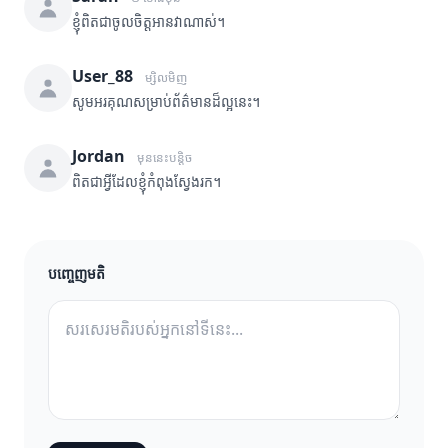
ខ្ញុំពិតជាចូលចិត្តអានវាណាស់។
User_88
ម្សិលមិញ
សូមអរគុណសម្រាប់ព័ត៌មានដ៏ល្អនេះ។
Jordan
មុននេះបន្តិច
ពិតជាអ្វីដែលខ្ញុំកំពុងស្វែងរក។
បញ្ចេញមតិ