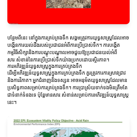
បន្ថែមពីនេះ នៅក្នុងការគ្រប់គ្រងទឹក សង្គមត្រូវការយុទ្ធសាស្ត្រដែលអាច
បង្កើនការយល់ដឹងរបស់ប្រជាជនអំពីការប្រើប្រាស់ទឹក។ ការបង្កើត
កម្មវិធីសិក្សានិងការបណ្តុះបណ្តាលអាចជួយឱ្យប្រជាជនយល់អំពី
សារៈសំខាន់នៃការប្រើប្រាស់ទឹកយ៉ាងប្រកបដោយស្ថិរភាព។
ការអភិវឌ្ឍន៍យុទ្ធសាស្ត្រក្នុងការគ្រប់គ្រងទឹក
ដើម្បីអភិវឌ្ឍន៍យុទ្ធសាស្ត្រក្នុងការគ្រប់គ្រងទឹក គួរត្រូវការការស្រាវជ្រាវ
និងការវិភាគ។ អ្នកជំនាញនិងទស្សនៈអាចអនុម័តយុទ្ធសាស្ត្រដែលមាន
ប្រសិទ្ធភាពសម្រាប់ការគ្រប់គ្រងទឹក។ ការប្រាស្រ័យទាក់ទងមិនត្រឹមតែ
ជាទំនាក់ទំនងទេ ប៉ុន្តែមានសារៈសំខាន់សម្រាប់ការអភិវឌ្ឍន៍យុទ្ធសាស្ត្រ
នេះ។