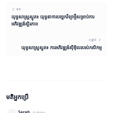
មុន
យុទ្ធសាស្ត្រស្លុត៖ យុទ្ធនាការបច្ចេកវិទ្យាថ្មីសម្រាប់ការ
អភិវឌ្ឍន៍ស្ថិរភាព
បន្ទាប់
យុទ្ធសាស្ត្រស្លុត៖ ការអភិវឌ្ឍន៍ស៊ីម៉ិលរបស់កសិកម្ម
មតិអ្នកប្រើ
Sarah
២ ម៉ោងមុន