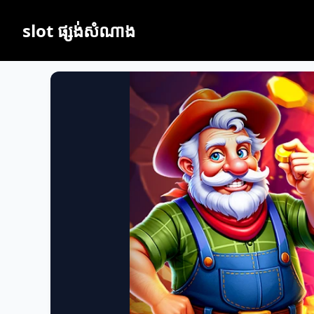
slot​​ ផ្សង់សំណាង