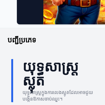
បញ្ជីប្រភេទ
យុទ្ធសាស្ត្រ
ស្លុត
យុទ្ធសាស្រ្តក្នុងការលេងស្លុតដែលអាចជួយ
បង្កើនឱកាសចាប់ឈ្នះ។