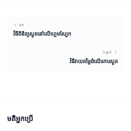
មុន
វិធីពិនិត្យស្លុតនៅលើហ្គេមស្បែក
បន្ទាប់
វិធីវាយតម្លៃដំណើរការស្លុត
មតិអ្នកប្រើ