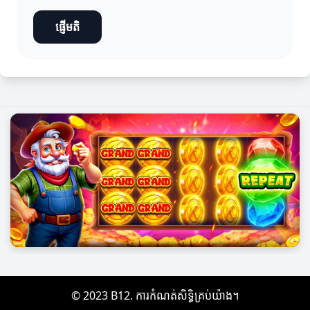
ផ្ញើមតិ
© 2023 B12. ការកំណត់សិទ្ធិគ្រប់យ៉ាង។