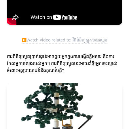
▶
Watch Video related to: វិធីពិនិត្យស្លុតโบนัสហ្គេម
ការពិនិត្យស្លុតប្រាក់រង្វាន់អាចជួយអ្នកក្នុងការបង្កើតខ្លឹមសារ និងការ
កែលម្អការលេងរបស់អ្នក។ ការពិនិត្យស្លុតនេះអាចនាំឱ្យអ្នកចេះស្គាល់
ចំពោះអត្ថប្រយោជន៍និងគុណវិបត្តិ។