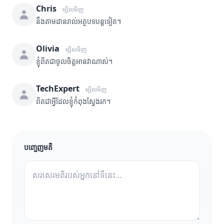
Chris
ម្សិលមិញ
នឹងតាមដានរាល់អត្ថបទបន្តទៀត។
Olivia
ម្សិលមិញ
ខ្ញុំពិតជាចូលចិត្តអានវាណាស់។
TechExpert
ម្សិលមិញ
ពិតជាអ្វីដែលខ្ញុំកំពុងស្វែងរក។
បញ្ចេញមតិ