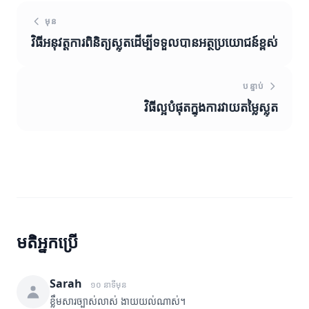
មុន
វិធីអនុវត្តការពិនិត្យស្លុតដើម្បីទទួលបានអត្ថប្រយោជន៍ខ្ពស់
បន្ទាប់
វិធីល្អបំផុតក្នុងការវាយតម្លៃស្លុត
មតិអ្នកប្រើ
Sarah
១០ នាទីមុន
ខ្លឹមសារច្បាស់លាស់ ងាយយល់ណាស់។