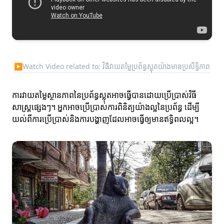
▶
Watch Video related to: វិធីវាយតម្លៃប្រព័ន្ធស្លុតយ៉ាងមានប្រសិទ្ធិភាព
ការវាយតម្លៃស្ថានភាពនៃប្រព័ន្ធស្លុតអាចធ្វើបានដោយប្រើប្រាស់វិធី
សាស្រ្តផ្សេងៗ។ អ្នកអាចប្រើប្រាស់ការពិនិត្យយ៉ាងល្អនៃប្រព័ន្ធ ដើម្បី
យល់ពីការប្រើប្រាស់និងការបង្ហាញដែលអាចធ្វើឲ្យមានឥទ្ធិពលល្អ។