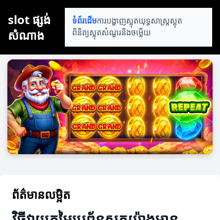
slot​​ ផ្សង់
ទំព័រដើម
ការបង្ហាញស្លុត
យុទ្ធសាស្ត្រស្លុត
សំណាង
ពិនិត្យស្លុត
សំណួរនិងចម្លើយ
ព័ត៌មានលម្អិត
វិធីវាយតម្លៃប្រព័ន្ធស្លុតយ៉ាងមាន