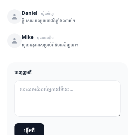
Daniel
ម្សិលមិញ
ខ្លឹមសារមានប្រយោជន៍ខ្លាំងណាស់។
Mike
មុននេះបន្តិច
សូមអរគុណសម្រាប់ព័ត៌មានដ៏ល្អនេះ។
បញ្ចេញមតិ
ផ្ញើមតិ