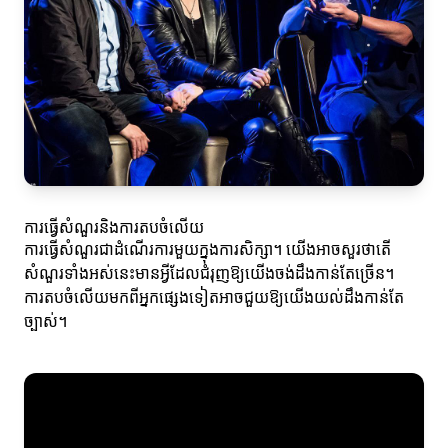
ការធ្វើសំណួរនិងការតបចំលើយ
ការធ្វើសំណួរជាដំណើរការមួយក្នុងការសិក្សា។ យើងអាចសួរថាតើ
សំណួរទាំងអស់នេះមានអ្វីដែលជំរុញឱ្យយើងចង់ដឹងកាន់តែច្រើន។
ការតបចំលើយមកពីអ្នកផ្សេងទៀតអាចជួយឱ្យយើងយល់ដឹងកាន់តែ
ច្បាស់។