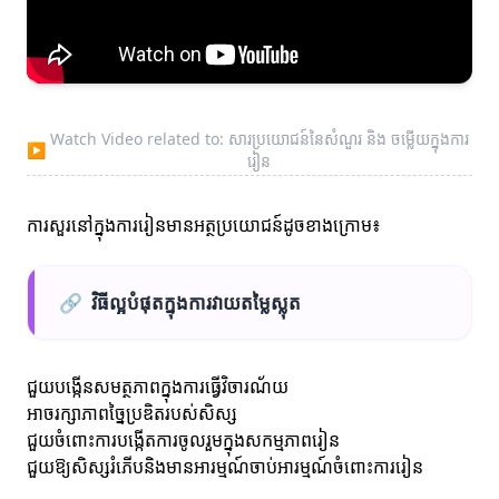
Watch Video related to: សារប្រយោជន៍នៃសំណួរ និង ចម្លើយក្នុងការ
▶
រៀន
ការសួរនៅក្នុងការរៀនមានអត្ថប្រយោជន៍ដូចខាងក្រោម៖
🔗
វិធីល្អបំផុតក្នុងការវាយតម្លៃស្លុត
ជួយបង្កើនសមត្ថភាពក្នុងការធ្វើវិចារណ័យ
អាចរក្សាភាពច្នៃប្រឌិតរបស់សិស្ស
ជួយចំពោះការបង្កើតការចូលរួមក្នុងសកម្មភាពរៀន
ជួយឱ្យសិស្សរំភើបនិងមានអារម្មណ៍ចាប់អារម្មណ៍ចំពោះការរៀន