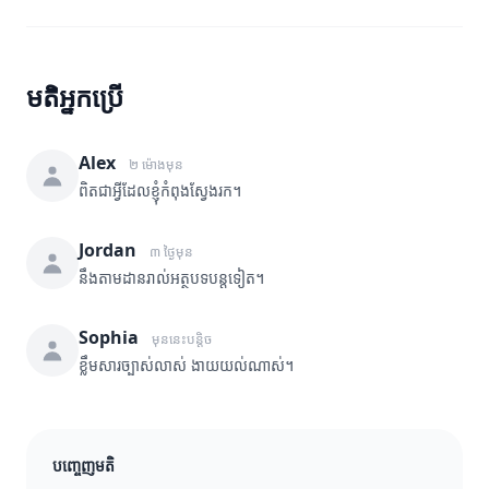
មតិអ្នកប្រើ
Alex
២ ម៉ោងមុន
ពិតជាអ្វីដែលខ្ញុំកំពុងស្វែងរក។
Jordan
៣ ថ្ងៃមុន
នឹងតាមដានរាល់អត្ថបទបន្តទៀត។
Sophia
មុននេះបន្តិច
ខ្លឹមសារច្បាស់លាស់ ងាយយល់ណាស់។
បញ្ចេញមតិ